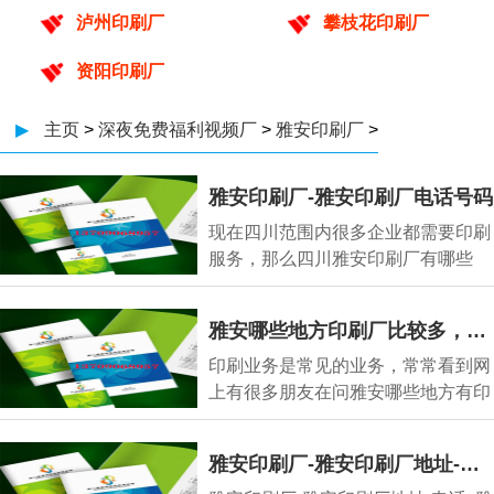
泸州印刷厂
攀枝花印刷厂
资阳印刷厂
▶
主页
>
深夜免费福利视频厂
>
雅安印刷厂
>
雅安印刷厂-雅安印刷厂电话号码
现在四川范围内很多企业都需要印刷
服务，那么四川雅安印刷厂有哪些
呢，雅安印刷厂
雅安哪些地方印刷厂比较多，雅安印刷厂主要集中在哪里
印刷业务是常见的业务，常常看到网
上有很多朋友在问雅安哪些地方有印
刷厂、雅安哪
雅安印刷厂-雅安印刷厂地址-电话