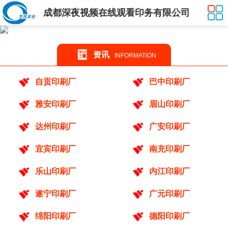
成都深夜视频在线观看印务有限公司
资讯
INFORMATION
自贡印刷厂
巴中印刷厂
雅安印刷厂
眉山印刷厂
达州印刷厂
广安印刷厂
宜宾印刷厂
南充印刷厂
乐山印刷厂
内江印刷厂
遂宁印刷厂
广元印刷厂
绵阳印刷厂
德阳印刷厂