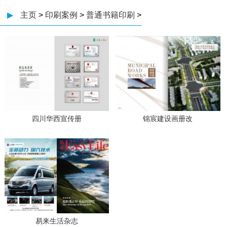
▶
主页
>
印刷案例
>
普通书籍印刷
>
四川华西宣传册
锦宸建设画册改
易来生活杂志