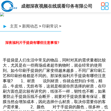
成都深夜视频在线观看印务有限公司
▶
主页
>
新闻动态
>
印刷常识
>
深夜福利片手提袋有哪些注意事项?
手提袋是人们生活中常见的物品，同时对其的需求量都比较
大，尤其是在一些商场或者超市购物时，就会经常的使用
到。如今印刷手提袋的厂家变得越来越多，不同厂家印刷工
艺和印刷价格都是不同的。那深夜福利片手提袋有哪些注意
事项? 1、材质 说到材质，你就会想到白卡纸，精
品，牛皮纸，无纺布等，这就是根据你所选择的材质，在印
刷方面也是比较有讲究的，纸张不一样，韧性也不断，如果
要防止手提袋压线不会断开，就要对手提袋质量有保证，覆
膜当然会增加成本，因此选择什么材质，取决你需要你的客
户需求量。 2、颜色 对于手提袋的颜色，很多种，也