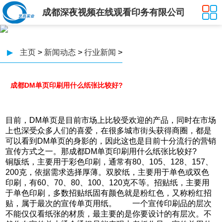
成都深夜视频在线观看印务有限公司
▶
主页
>
新闻动态
>
行业新闻
>
成都DM单页印刷用什么纸张比较好?
目前，DM单页是目前市场上比较受欢迎的产品，同时在市场
上也深受众多人们的喜爱，在很多城市街头获得商圈，都是
可以看到DM单页的身影的，因此这也是目前十分流行的营销
宣传方式之一。那成都DM单页印刷用什么纸张比较好?
铜版纸，主要用于彩色印刷，通常有80、105、128、157、
200克，依据需求选择厚薄。双胶纸，主要用于单色或双色
印刷，有60、70、80、100、120克不等。招贴纸，主要用
于单色印刷，多数招贴纸固有颜色就是粉红色，又称粉红招
贴，属于最次的宣传单页用纸。 一个宣传印刷品的层次
不能仅仅看纸张的材质，最主要的是你要设计的有层次。不