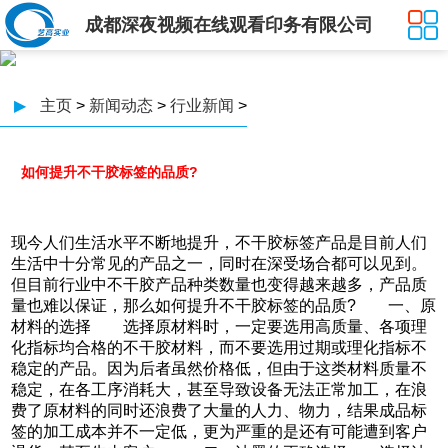
成都深夜视频在线观看印务有限公司
▶
主页
>
新闻动态
>
行业新闻
>
如何提升不干胶标签的品质?
现今人们生活水平不断地提升，不干胶标签产品是目前人们
生活中十分常见的产品之一，同时在深受场合都可以见到。
但目前行业中不干胶产品种类数量也变得越来越多，产品质
量也难以保证，那么如何提升不干胶标签的品质? 一、原
材料的选择 选择原材料时，一定要选用高质量、各项理
化指标均合格的不干胶材料，而不要选用过期或理化指标不
稳定的产品。因为后者虽然价格低，但由于这类材料质量不
稳定，在各工序消耗大，甚至导致设备无法正常加工，在浪
费了原材料的同时还浪费了大量的人力、物力，结果成品标
签的加工成本并不一定低，更为严重的是还有可能遭到客户