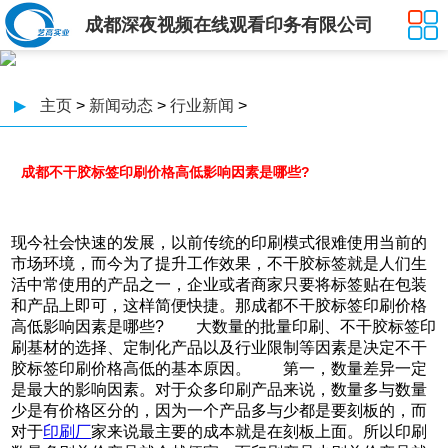
成都深夜视频在线观看印务有限公司
▶
主页
>
新闻动态
>
行业新闻
>
成都不干胶标签印刷价格高低影响因素是哪些?
现今社会快速的发展，以前传统的印刷模式很难使用当前的
市场环境，而今为了提升工作效果，不干胶标签就是人们生
活中常使用的产品之一，企业或者商家只要将标签贴在包装
和产品上即可，这样简便快捷。那成都不干胶标签印刷价格
高低影响因素是哪些? 大数量的批量印刷、不干胶标签印
刷基材的选择、定制化产品以及行业限制等因素是决定不干
胶标签印刷价格高低的基本原因。 第一，数量差异一定
是最大的影响因素。对于众多印刷产品来说，数量多与数量
少是有价格区分的，因为一个产品多与少都是要刻板的，而
对于
印刷厂
家来说最主要的成本就是在刻板上面。所以印刷