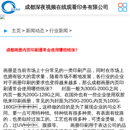
成都深夜视频在线观看印务有限公司
▶
主页
>
新闻动态
>
行业新闻
>
成都画册内页印刷通常会使用哪些纸张?
画册是当前市场上十分常见的一类印刷产品，同时在市场上
也拥有较大的需求量，随着市场不断地发展，各行业的企业
对于画册印刷的要求也变得越来越多，那么成都画册内页印
刷通常会使用哪些纸张? 封面一般为300G-200G之间，
内页一般为200G-128G之间。在国外也有一些企业使用双胶
纸来印刷画册，常见的为封面为250G-200G,内页为100G-
160G，这样做的目的是为了展现企业的与众不
同。要一点可用特种纸。特种纸有很多种类。有表面有纹路
的，也类似经过加工的。工艺也有很多种，可烫金烫银、击
凸，过UV、腹膜等。 画册印刷用于表达公司的品