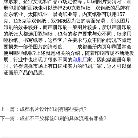
牌形象、企业文化和产品市场定位等，印刷图片要清晰，画
册印刷的封面纸张可以选择250克双铜纸，双铜纸的品牌有
金东纸业、太阳纸业、晨鸣纸业等，内页纸张可以用157
克、128克等双铜纸，双铜纸因为它的表面光滑，所以图片
印刷的效果较好，而画册印刷一般图片较多，所以画册印刷
的纸张大都选用双铜纸，也有的客户要求与众不同，纸张用
哑粉纸、书写纸等，这些客户在要求与众不同的情况下肯定
要损失一部份图片的清晰度。 成都画册内页印刷通常会
使用哪些纸张?上述就是相关的介绍，随着印刷市场不断地发
展，行业中也出现了很多不同的
印刷厂
家，因此做画册印刷
时，还得选择市场上有口碑和实力的印刷厂家，这才可以保
证画册产品的品质。
上一篇：
成都名片设计印刷有哪些要点?
下一篇：
成都不干胶标签印刷的具体流程有哪些?