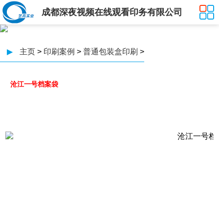
成都深夜视频在线观看印务有限公司
▶
主页
>
印刷案例
>
普通包装盒印刷
>
沧江一号档案袋